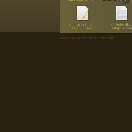
Copyright Insurance Claim Center 2009