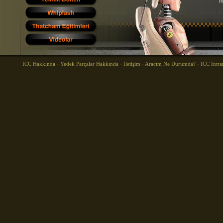
ICC Hakkında
-
Yedek Parçalar Hakkında
-
İletişim
-
Aracım Ne Durumda?
-
ICC İntra