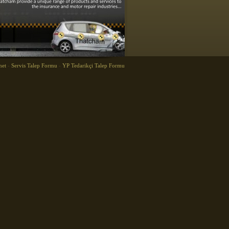
net
-
Servis Talep Formu
-
YP Tedarikçi Talep Formu